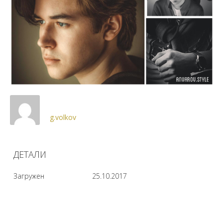
g.volkov
ДЕТАЛИ
Загружен
25.10.2017