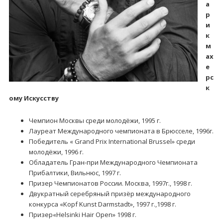
а
р
и
к
м
ах
е
рс
к
ому Искусству
Чемпион Москвы среди молодёжи, 1995 г.
Лауреат Международного чемпионата в Брюсселе, 1996г.
Победитель « Grand Prix International Brussel» среди
молодёжи, 1996 г.
Обладатель Гран-при Международного Чемпионата
Прибалтики, Вильнюс, 1997 г.
Призер Чемпионатов России. Москва, 1997г., 1998 г.
Двукратный серебряный призёр международного
конкурса «Kopf Kunst Darmstadt», 1997 г.,1998 г.
Призер«Helsinki Hair Open» 1998 г.