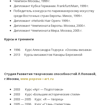
Чемпион Москвы, 1999 г.
Дипломант Кубка Германии. Frankfurt/Main, 1999 г.
Победитель конкурса по парикмахерскому искусству
среди Восточных стран Европы. Минск, 1999 г.
Дипломант «Helsinki Hair Open» 1999 г.
Дипломант Чемпионата Европы. Москва, 2000 г.
Дипломант Чемпионата Мира. Москва, 2005 г.
Курсы и тренинги
1996 Курс Александра Тодчука «Основы визажа»
2013 Курсы визажистов Нанары Березиной
Студия Развития творческих способностей Л.Поповой,
г.Москва,
www
.
popova
—
art
.
ru
2003 Курс «Арт — Подготовка»
2003 Курс «Большие исторические стили»
2003 — 2005 Курс «Я — творец»
2005 — 2006 Курс «Стань стилистом»