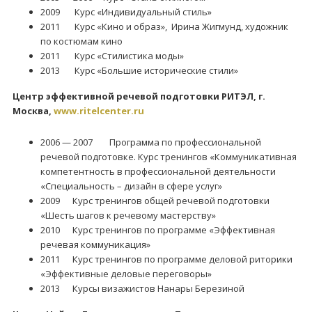
2009 Курс «Индивидуальный стиль»
2011 Курс «Кино и образ», Ирина Жигмунд, художник
по костюмам кино
2011 Курс «Стилистика моды»
2013 Курс «Большие исторические стили»
Центр эффективной речевой подготовки РИТЭЛ, г.
Москва,
www.ritelcenter.ru
2006 — 2007 Программа по профессиональной
речевой подготовке. Курс тренингов «Коммуникативная
компетентность в профессиональной деятельности
«Специальность – дизайн в сфере услуг»
2009 Курс тренингов общей речевой подготовки
«Шесть шагов к речевому мастерству»
2010 Курс тренингов по программе «Эффективная
речевая коммуникация»
2011 Курс тренингов по программе деловой риторики
«Эффективные деловые переговоры»
2013 Курсы визажистов Нанары Березиной