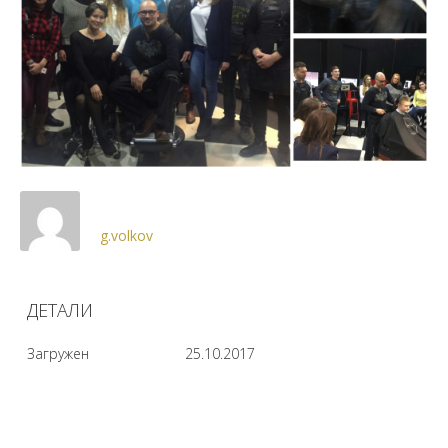
g.volkov
ДЕТАЛИ
Загружен
25.10.2017