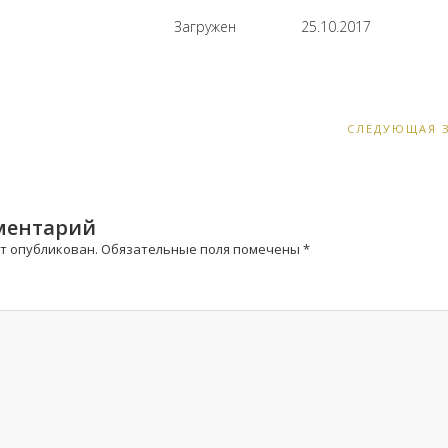
Загружен
25.10.2017
Ь
СЛЕДУЮЩАЯ 
ментарий
ет опубликован.
Обязательные поля помечены
*