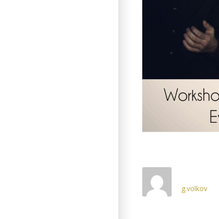
g.volkov