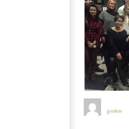
g.volkov