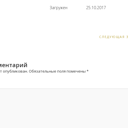
Загружен
25.10.2017
Ь
СЛЕДУЮЩАЯ 
ментарий
ет опубликован.
Обязательные поля помечены
*